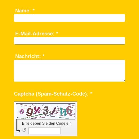
Name:
*
E-Mail-Adresse:
*
Nachricht:
*
Captcha (Spam-Schutz-Code): *
Bitte geben Sie den Code ein
↺