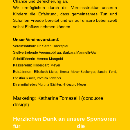
Chance und Bereicherung an.
Wir ermöglichen durch die Vereinsstruktur unseren
Kindern die Erfahrung, dass gemeinsames Tun und
Schaffen Freude bereitet und wir auf unsere Lebenswelt
selbst Einfluss nehmen können.
Unser Vereinsvorstand:
Vereinsobfrau:
Dr. Sarah Hackspiel
Stellvertretende Vereinsobfrau:
Barbara Marinelli-Gall
Schriftführerin:
Verena Mangold
Kassiererin:
Hildergard Meyer
Beirätinnen:
E
lisabeth Maier, Teresa Meyer-Seeberger, Sandra Fend,
Christina Rauch, Romina Köwener
Ehrenmitglieder: Martina Gächter, Hildegard Meyer
Marketing: Katharina Tomaselli (concuore
design)
Herzlichen Dank an unsere Sponsoren
für die