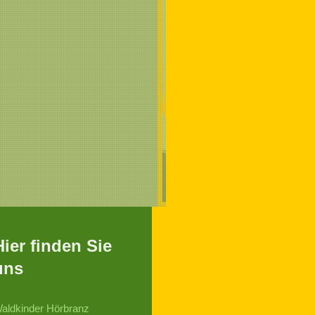
Hier finden Sie
uns
aldkinder Hörbranz