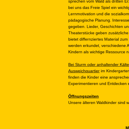
sprechen vom Wald als dritten Er
bei uns das Freie Spiel ein wichti
Lernmotivation und die sozialko
pädagogische Planung. Interess
gegeben. Lieder, Geschichten un
Theaterstücke geben zusätzliche 
bietet differnziertes Material z
werden erkundet, verschiedene A
Kindern als wichtige Ressource n
Bei Sturm oder anhaltender Kälte
Ausweichquartier
im Kindergarten
finden die Kinder eine ansprec
Experimentieren und Entdecken e
Öffnungszeiten
Unsere älteren Waldkinder sind 
M