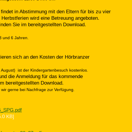
indet in Abstimmung mit den Eltern für bis zu vier
 Herbstferien wird eine Betreuung angeboten.
inden Sie im bereitgestellten Download.
3 und 6 Jahren.
ieren sich an den Kosten der Hörbranzer
1. August) ist der Kindergartenbesuch kostenlos.
t und die Anmeldung für das kommende
im bereitgestellten Download.
 wir gerne bei Nachfrage zur Verfügung.
26_SPG.pdf
.0 KB]