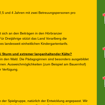
2,5 und 4 Jahren mit zwei Betreuungspersonen pro
rt sich an den Beiträgen in den Hörbranzer
ür Dreijährige stützt das Land Vorarlberg die
s landesweit einheitlichen Kindergartentarifs.
i Sturm und extremer langanhaltender Kälte?
t in den Wald. Die Pädagoginnen sind besonders ausgebildet
nen. Ausweichmöglichkeiten (zum Beispiel am Bauernhof)
ur Verfügung.
n der Spielgruppe, natürlich der Entwicklung angepasst. Wir