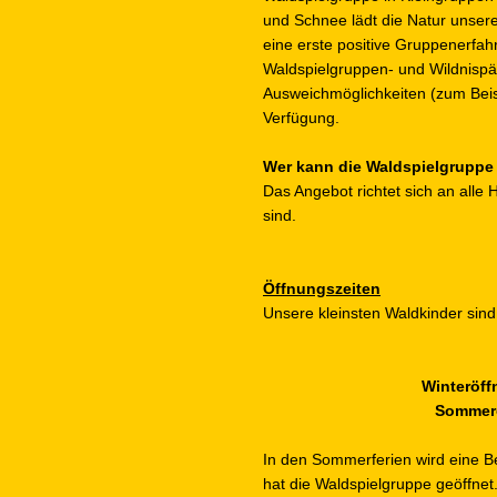
und Schnee lädt die Natur unsere
eine erste positive Gruppenerfah
Waldspielgruppen- und Wildnispä
Ausweichmöglichkeiten (zum Beis
Verfügung.
Wer kann die Waldspielgrupp
Das Angebot richtet sich an alle 
sind.
Öffnungszeiten
Unsere kleinsten Waldkinder sin
Winteröff
Sommerö
In den Sommerferien wird eine B
hat die Waldspielgruppe geöffnet.