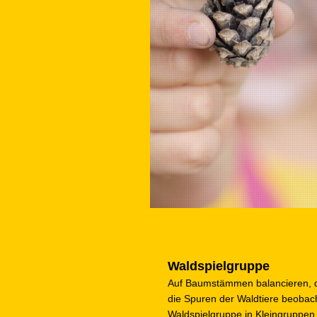
Waldspielgruppe
Auf Baumstämmen balancieren, d
die Spuren der Waldtiere beobach
Waldspielgruppe in Kleingruppen