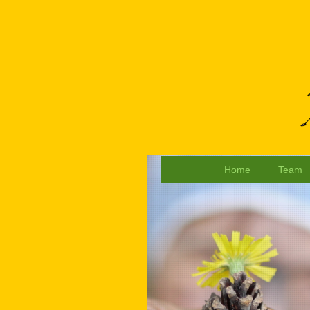
Home
Team