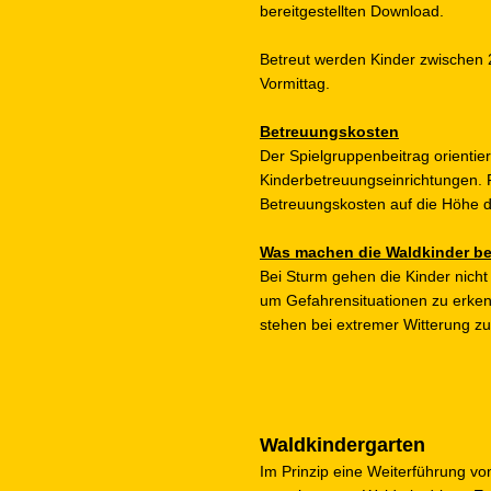
bereitgestellten Download.
Betreut werden Kinder zwischen 
Vormittag.
Betreuungskosten
Der Spielgruppenbeitrag orientie
Kinderbetreuungseinrichtungen. F
Betreuungskosten auf die Höhe de
Was machen die Waldkinder be
Bei Sturm gehen die Kinder nich
um Gefahrensituationen zu erken
stehen bei extremer Witterung z
Waldkindergarten
Im Prinzip eine Weiterführung vo