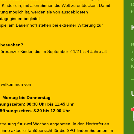
D
 Kinder ein, mit allen Sinnen die Welt zu entdecken. Damit
6
rung möglich ist, werden sie von ausgebildeten
dagoginnen begleitet.
piel am Bauernhof) stehen bei extremer Witterung zur
R
e besuchen?
Hörbranzer Kinder, die im September 2 1/2 bis 4 Jahre alt
+
o
K
d willkommen von
Montag bis Donnerstag
nungszeiten: 08:30 Uhr bis 11.45 Uhr
ffnungszeiten: 8.30 bis 12.00 Uhr
etreuung für zwei Wochen angeboten. In den Herbstferien
 Eine aktuelle Tarifübersicht für die SPG finden Sie unten im