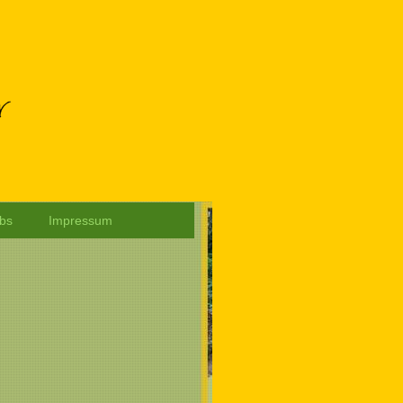
bs
Impressum